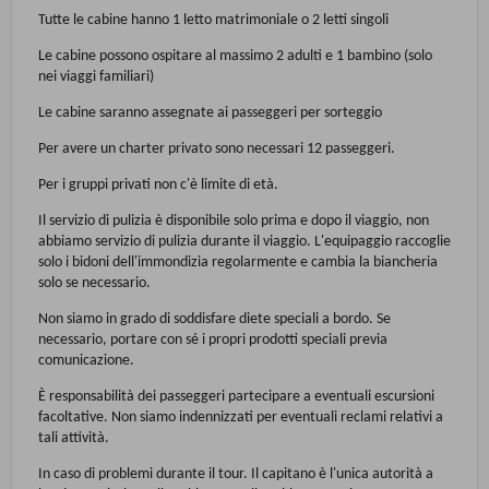
Tutte le cabine hanno 1 letto matrimoniale o 2 letti singoli
Le cabine possono ospitare al massimo 2 adulti e 1 bambino (solo
nei viaggi familiari)
Le cabine saranno assegnate ai passeggeri per sorteggio
Per avere un charter privato sono necessari 12 passeggeri.
Per i gruppi privati non c'è limite di età.
Il servizio di pulizia è disponibile solo prima e dopo il viaggio, non
abbiamo servizio di pulizia durante il viaggio. L'equipaggio raccoglie
solo i bidoni dell'immondizia regolarmente e cambia la biancheria
solo se necessario.
Non siamo in grado di soddisfare diete speciali a bordo. Se
necessario, portare con sé i propri prodotti speciali previa
comunicazione.
È responsabilità dei passeggeri partecipare a eventuali escursioni
facoltative. Non siamo indennizzati per eventuali reclami relativi a
tali attività.
In caso di problemi durante il tour. Il capitano è l'unica autorità a