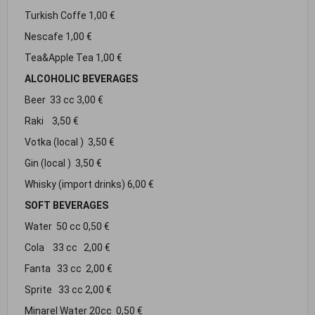
Turkish Coffe 1,00 €
Nescafe 1,00 €
Tea&Apple Tea 1,00 €
ALCOHOLIC BEVERAGES
Beer 33 cc 3,00 €
Raki 3,50 €
Votka (local ) 3,50 €
Gin (local ) 3,50 €
Whisky (import drinks) 6,00 €
SOFT BEVERAGES
Water 50 cc 0,50 €
Cola 33 cc 2,00 €
Fanta 33 cc 2,00 €
Sprite 33 cc 2,00 €
Minarel Water 20cc 0,50 €