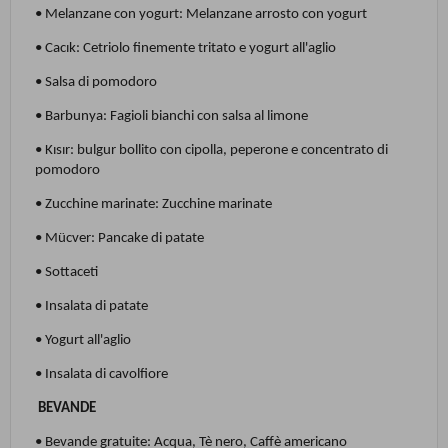
• Melanzane con yogurt: Melanzane arrosto con yogurt
• Cacık: Cetriolo finemente tritato e yogurt all'aglio
• Salsa di pomodoro
• Barbunya: Fagioli bianchi con salsa al limone
• Kısır: bulgur bollito con cipolla, peperone e concentrato di
pomodoro
• Zucchine marinate: Zucchine marinate
• Mücver: Pancake di patate
• Sottaceti
• Insalata di patate
• Yogurt all'aglio
• Insalata di cavolfiore
BEVANDE
• Bevande gratuite: Acqua, Tè nero, Caffè americano