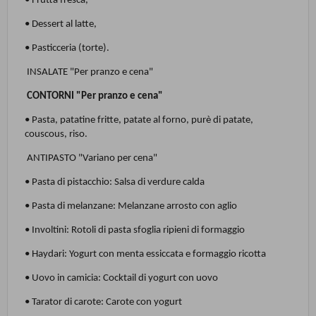
• Frutta fresca,
• Dessert al latte,
• Pasticceria (torte).
INSALATE "Per pranzo e cena"
CONTORNI "Per pranzo e cena"
• Pasta, patatine fritte, patate al forno, purè di patate,
couscous, riso.
ANTIPASTO "Variano per cena"
• Pasta di pistacchio: Salsa di verdure calda
• Pasta di melanzane: Melanzane arrosto con aglio
• Involtini: Rotoli di pasta sfoglia ripieni di formaggio
• Haydari: Yogurt con menta essiccata e formaggio ricotta
• Uovo in camicia: Cocktail di yogurt con uovo
• Tarator di carote: Carote con yogurt