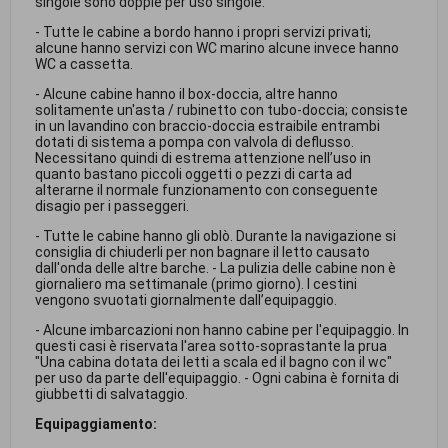
singole sono doppie per uso singole.
- Tutte le cabine a bordo hanno i propri servizi privati;
alcune hanno servizi con WC marino alcune invece hanno
WC a cassetta.
- Alcune cabine hanno il box-doccia, altre hanno
solitamente un'asta / rubinetto con tubo-doccia; consiste
in un lavandino con braccio-doccia estraibile entrambi
dotati di sistema a pompa con valvola di deflusso.
Necessitano quindi di estrema attenzione nell’uso in
quanto bastano piccoli oggetti o pezzi di carta ad
alterarne il normale funzionamento con conseguente
disagio per i passeggeri.
- Tutte le cabine hanno gli oblò. Durante la navigazione si
consiglia di chiuderli per non bagnare il letto causato
dall'onda delle altre barche. - La pulizia delle cabine non è
giornaliero ma settimanale (primo giorno). I cestini
vengono svuotati giornalmente dall’equipaggio.
- Alcune imbarcazioni non hanno cabine per l'equipaggio. In
questi casi è riservata l'area sotto-soprastante la prua
"Una cabina dotata dei letti a scala ed il bagno con il wc"
per uso da parte dell'equipaggio. - Ogni cabina è fornita di
giubbetti di salvataggio.
Equipaggiamento: