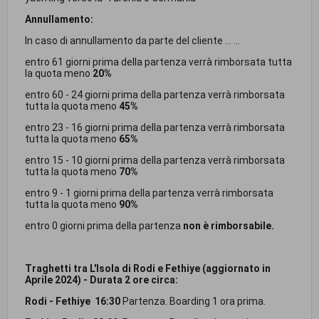
Annullamento:
In caso di annullamento da parte del cliente ... ...
entro 61 giorni prima della partenza verrà rimborsata tutta
la quota meno
20%
entro 60 - 24 giorni prima della partenza verrà rimborsata
tutta la quota meno
45%
entro 23 - 16 giorni prima della partenza verrà rimborsata
tutta la quota meno
65%
entro 15 - 10 giorni prima della partenza verrà rimborsata
tutta la quota meno
70%
entro 9 - 1 giorni prima della partenza verrà rimborsata
tutta la quota meno
90%
entro 0 giorni prima della partenza
non è rimborsabile.
Traghetti tra L'Isola di Rodi e Fethiye (aggiornato in
Aprile 2024) - Durata 2 ore circa:
Rodi - Fethiye
16:30
Partenza. Boarding 1 ora prima.