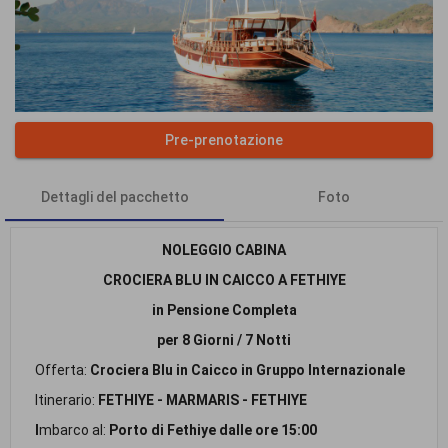
Pre-prenotazione
Dettagli del pacchetto
Foto
NOLEGGIO CABINA
CROCIERA BLU IN CAICCO A FETHIYE
in Pensione Completa
per 8 Giorni / 7 Notti
Offerta:
Crociera Blu in Caicco in Gruppo Internazionale
Itinerario:
FETHIYE - MARMARIS - FETHIYE
I
mbarco al:
Porto di Fethiye dalle ore 15:00