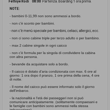
Fethiye Rodi
08:00
Partenza. Boarding 1 ora prima.
NOTE:
- bambini 0-11,99 non sono ammessi a bordo.
- non c'è sconto per bambini.
- non c'è menù speciale per bambini, celiaci, allergici, ecc.
- non ci sono cabine triple per terzo adulto o per bambino.
- max 2 cabine singole in ogni caicco
- non c'è formula per la singola di condividere la cabina
con altra persona.
- bevande da acquistare solo a bordo.
- Il caicco è dotato d'aria condizionata con max. 6 ore al
giorno: 1 ora dopo il pranzo, 1 ore prima della cena, 4 ore
di notte.
- Il nome del caicco può essere informato solo il giorno
dell'imbarco.
- la nazionalità e l'età dei passeggeri non si può
comunicare anticipatamente. (solitamente compaesani e
le famiglie con bambini sono ammessi nella stessa
imbarcazione).