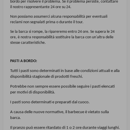
bordo per risolvere il problema. Se il problema persiste, contattare
il nostro rappresentante 24 ore su 24.
Non possiamo assumerci alcuna responsabilità per eventuali
reclami non segnalati prima o durante il tour.
Se la barca si rompe, la ripareremo entro 24 ore. Se supera le 24
ore, è nostra responsabilità sostituire la barca con un'altra delle
stesse caratteristiche.
PASTI A BORDO:
Tutti i pasti sono determinati in base alle condizioni attuali e alla
disponibilità stagionale di prodotti freschi.
Potrebbe non sempre essere possibile seguire i pasti elencati
per motivi di disponibilità.
I pasti sono determinati e preparati dal cuoco.
A causa delle nuove normative, il barbecue è vietato sulla
barca.
Il pranzo può essere ritardato di 1 o 2 ore durante viaggi lunghi.