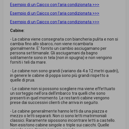
Esempio di un Caicco con l'aria condizionata >>>
Esempio di un Caicco con l'aria condizionata >>>
Esempio di un Caicco con l'aria condizionata >>>
Cabine:
- La cabina viene consegnata con biancheria pulita e non si
cambia fino allo sbarco; non viene ricambiata
giornalmente. E' fornito un cambio asciugamano per
persona settimanale. Gli asciugamani da bagno
solitamente sono in tela (non in spugna) e non vengono
forniti i teli da mare.
- Le cabine non sono grandi (variano da 4 a 12 metri quadri),
in genere le cabine di poppa sono più grandi rispetto a
quelle di prua.
- Le cabine non si possono scegliere ma viene effettuato
un sorteggio nell'ora dell'imbarco tra quelli che sono
presenti in quel momento. Le restanti cabine vengono
prese dai successivi clienti che arriva in seguito.
- Le cabine generalmente hanno letti da una piazza e
mezzo o letti separati. Non ci sono letti matrimoniali
classici. Raramente sipossono incontrare letti a castello.
Non esistono cabine singole o triple sui caicchi. Quelle