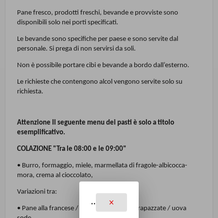
Pane fresco, prodotti freschi, bevande e provviste sono
disponibili solo nei porti specificati.
Le bevande sono specifiche per paese e sono servite dal
personale. Si prega di non servirsi da soli.
Non è possibile portare cibi e bevande a bordo dall’esterno.
Le richieste che contengono alcol vengono servite solo su
richiesta.
Attenzione Il seguente menu dei pasti è solo a titolo
esemplificativo.
COLAZIONE "Tra le 08:00 e le 09:00"
• Burro, formaggio, miele, marmellata di fragole-albicocca-
mora, crema al cioccolato,
Variazioni tra:
..
• Pane alla francese / uova fritte / uova strapazzate / uova