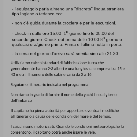
- l'equipaggio parla almeno una "discreta" lingua straniera
tipo Inglese o tedesco ecc.
- non c'è guida durante la crociera e per le escursioni.
o
- check-in dalle ore 15:00 1
giorno fino le 08:00 del
o
secondo giorno. Check-out prima delle 10:00 8
giorno o
qualsiasi ora/giorno prima. Prima e l'ultima notte in porto.
- la cena nel giorno d’arrivo sarà servita sino alle 21:30.
Utilizziamo caicchi standard di fabbricazione turca che
generalmente hanno 2-3 alberi e una lunghezza compresa tra 15 e
43 metri. Il numero delle cabine varia da 2 a 16.
Seguiamo l'itinerario indicato nel programma
Non siamo in grado di fornire il nome dello yacht fino al giorno
dell'imbarco
Il capitano ha piena autorità per apportare eventuali modifiche
all'itinerario a causa delle condizioni del mare e del tempo.
I caicchi sono motorizzati. Quando le condizioni meteorologiche lo
consentono, il capitano potrà anche issare le vele.