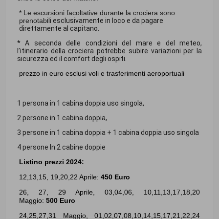
* Le escursioni facoltative durante la crociera sono
prenotab
ili esclusivamente in loco e da pagare
direttamente al capitano.
* A seconda delle condizioni del mare e del meteo,
l’itinerario della crociera potrebbe subire variazioni per la
sicurezza ed il comfort degli ospiti.
prezzo in euro esclusi
voli e trasferimenti aeroportuali
1 persona in 1 cabina doppia uso singola,
2 persone in 1 cabina doppia,
3 persone in 1 cabina doppia + 1 cabina doppia uso singola
4 persone In 2 cabine doppie
Listino prezzi 2024:
12,13,15, 19,20,22 Aprile:
450 Euro
26, 27, 29 Aprile, 03,04,06, 10,11,13,17,18,20
Maggio:
500 Euro
24,25,27,31 Maggio,
01,02,07,08,10,14,15,17,21,22,24