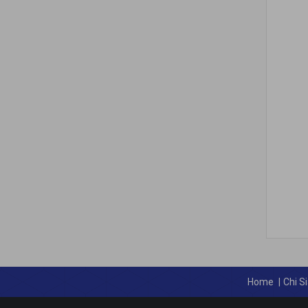
Home
|
Chi S