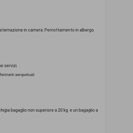
 sistemazione in camera. Pernottamento in albergo.
ne servizi.
ferimenti aeroportuali
higia bagaglio non superiore a 20 kg. e un bagaglio a