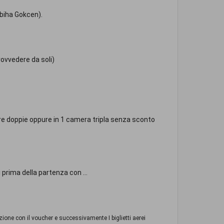
abiha Gokcen).
rovvedere da soli)
re doppie oppure in 1 camera tripla senza sconto
prima della partenza con ...
zione con il voucher e successivamente I biglietti aerei