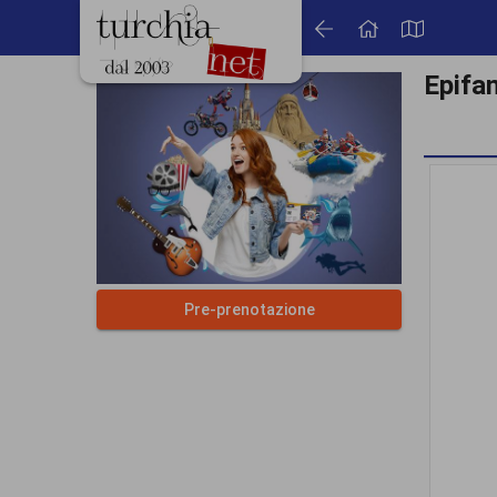
Epifa
Pre-prenotazione