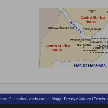
iamo
|
Recensioni
|
Assicurazione Viaggi
|
Privacy e Cookies
|
Termini e