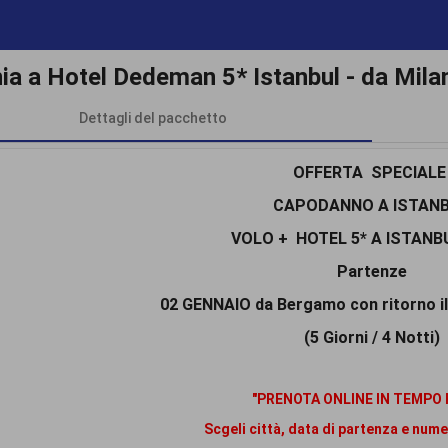
nia a Hotel Dedeman 5* Istanbul
- da Mil
Dettagli del pacchetto
OFFERTA SPECIAL
CAPODANNO A ISTAN
VOLO + HOTEL 5* A ISTANB
Partenze
02 GENNAIO da Bergamo con ritorno i
(5 Giorni / 4 Notti)
"PRENOTA ONLINE IN TEMPO 
Scgeli città, data di partenza e num