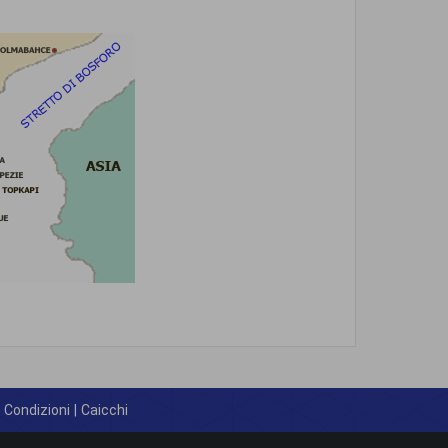
 Condizioni
|
Caicchi