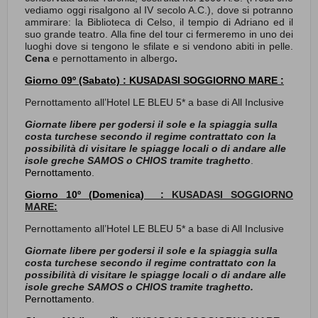
vediamo oggi risalgono al IV secolo A.C.), dove si potranno
ammirare: la Biblioteca di Celso, il tempio di Adriano ed il
suo grande teatro. Alla fine del tour ci fermeremo in uno dei
luoghi dove si tengono le sfilate e si vendono abiti in pelle.
Cena
e
pernottamento in albergo
.
Giorno 09
º
(Sabato) : KUSADASI SOGGIORNO MARE :
Pernottamento all’Hotel LE BLEU 5* a base di All Inclusive
Giornate libere per godersi il sole e la spiaggia sulla
costa turchese secondo il regime contrattato con la
possibilità di visitare le spiagge locali o di andare alle
isole greche SAMOS o CHIOS tramite traghetto
.
Pernottamento
.
Giorno 10º (
Domenica
) :
KUSADASI SOGGIORNO
MARE:
Pernottamento all’Hotel LE BLEU 5* a base di All Inclusive
Giornate libere per godersi il sole e la spiaggia sulla
costa turchese secondo il regime contrattato con la
possibilità di visitare le spiagge locali o di andare alle
isole greche SAMOS o CHIOS tramite traghetto.
Pernottamento
.