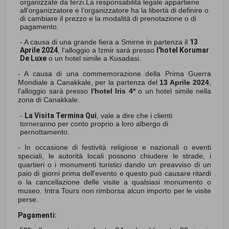
organizzate da terzi.La responsabilità legale appartiene
all’organizzatore e l’organizzatore ha la libertà di definire o
di cambiare il prezzo e la modalità di prenotazione o di
pagamento.
- A causa di una grande fiera a Smirne in partenza il
13
Aprile 2024
, l'alloggio a Izmir sarà presso
l'hotel Korumar
De Luxe
o un hotel simile a Kusadasi.
- A causa di una commemorazione della Prima Guerra
Mondiale a Canakkale, per la partenza del
13 Aprile 2024
,
l'alloggio sarà presso
l'hotel Iris 4*
o un hotel simile nella
zona di Canakkale.
-
La Visita Termina Qui
, vale a dire che i clienti
torneranno per conto proprio a loro albergo di
pernottamento.
- In occasione di festività religiose e nazionali o eventi
speciali, le autorità locali possono chiudere le strade, i
quartieri o i monumenti turistici dando un preavviso di un
paio di giorni prima dell'evento e questo può causare ritardi
o la cancellazione delle visite a qualsiasi monumento o
museo. Intra Tours non rimborsa alcun importo per le visite
perse.
Pagamenti: