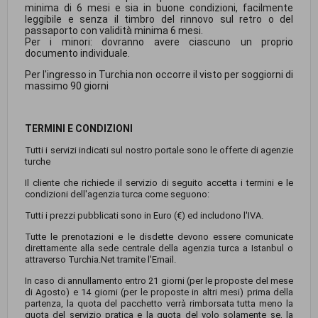
minima di 6 mesi e sia in buone condizioni, facilmente
leggibile e senza il timbro del rinnovo sul retro o del
passaporto con validità minima 6 mesi.
Per i minori: dovranno avere ciascuno un proprio
documento individuale.
Per l'ingresso in Turchia non occorre il visto per soggiorni di
massimo 90 giorni
TERMINI E CONDIZIONI
Tutti i servizi indicati sul nostro portale sono le offerte di agenzie
turche
Il cliente che richiede il servizio di seguito accetta i termini e le
condizioni dell'agenzia turca come seguono:
Tutti i prezzi pubblicati sono in Euro (€) ed includono l'IVA.
Tutte le prenotazioni e le disdette devono essere comunicate
direttamente alla sede centrale della agenzia turca a Istanbul o
attraverso Turchia.Net tramite l'Email.
In caso di annullamento entro 21 giorni (per le proposte del mese
di Agosto) e 14 giorni (per le proposte in altri mesi) prima della
partenza, la quota del pacchetto verrà rimborsata tutta meno la
quota del servizio pratica e la quota del volo solamente se, la