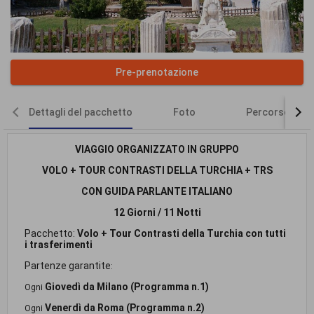
Pre-prenotazione
Dettagli del pacchetto
Foto
Percorso del 
VIAGGIO ORGANIZZATO IN GRUPPO
VOLO + TOUR CONTRASTI DELLA TURCHIA + TRS
CON GUIDA PARLANTE ITALIANO
12 Giorni / 11 Notti
Pacchetto:
Volo + Tour Contrasti della Turchia con tutti
i trasferimenti
Partenze garantite
:
Giovedì da Milano (Programma n.1)
Ogni
Venerdì da Roma (Programma n.2)
Ogni