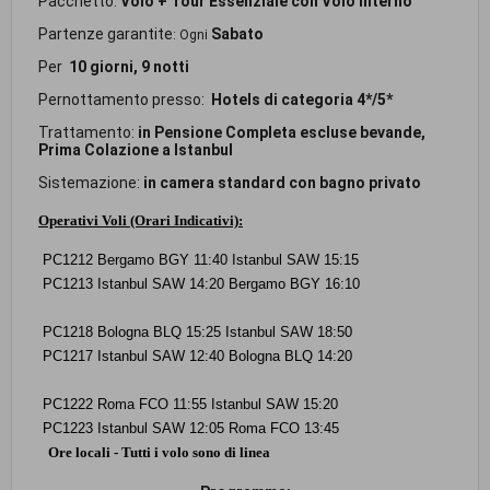
Pacchetto:
Volo + Tour Essenziale con Volo interno
Partenze garantite
Sabato
: Ogni
Per
10 giorni, 9 notti
Pernottamento presso:
Hotels di categoria 4*/5*
Trattamento:
in Pensione Completa escluse bevande,
Prima Colazione a Istanbul
Sistemazione:
in camera standard con bagno privato
Operativi Voli (Orari Indicativi):
PC1212 Bergamo BGY 11:40 Istanbul SAW 15:15
PC1213 Istanbul SAW 14:20 Bergamo BGY 16:10
PC1218 Bologna BLQ 15:25 Istanbul SAW 18:50
PC1217 Istanbul SAW 12:40 Bologna BLQ 14:20
PC1222 Roma FCO 11:55 Istanbul SAW 15:20
PC1223 Istanbul SAW 12:05 Roma FCO 13:45
Ore locali - Tutti i volo sono di linea