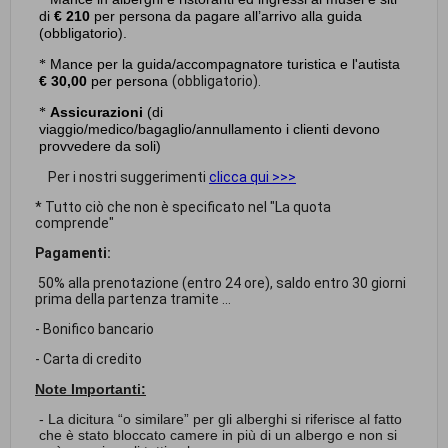
di
€ 210
per persona da pagare
all’arrivo alla guida
(obbligatorio).
Mance per la guida/accompagnatore turistica e l'autista
*
€ 30,00
per persona
(obbligatorio).
Assicurazioni
(di
*
viaggio/medico/bagaglio/annullamento i clienti devono
provvedere da soli)
Per i nostri suggerimenti
clicca qui >>>
* Tutto ciò che non è specificato nel "La quota
comprende"
Pagamenti:
50% alla prenotazione (entro 24 ore), saldo entro 30 giorni
prima della partenza tramite ...
- Bonifico bancario
- Carta di credito
Note Importanti:
- La dicitura “o similare” per gli alberghi si riferisce al fatto
che è stato bloccato camere in più di un albergo e non si