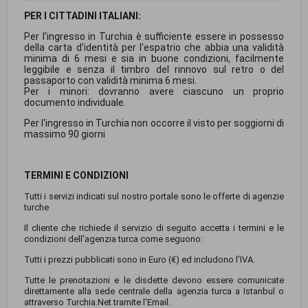
PER I CITTADINI ITALIANI:
Per l'ingresso in Turchia è sufficiente essere in possesso
della carta d'identità per l'espatrio che abbia una validità
minima di 6 mesi e sia in buone condizioni, facilmente
leggibile e senza il timbro del rinnovo sul retro o del
passaporto con validità minima 6 mesi.
Per i minori: dovranno avere ciascuno un proprio
documento individuale.
Per l'ingresso in Turchia non occorre il visto per soggiorni di
massimo 90 giorni
TERMINI E CONDIZIONI
Tutti i servizi indicati sul nostro portale sono le offerte di agenzie
turche
Il cliente che richiede il servizio di seguito accetta i termini e le
condizioni dell'agenzia turca come seguono:
Tutti i prezzi pubblicati sono in Euro (€) ed includono l'IVA.
Tutte le prenotazioni e le disdette devono essere comunicate
direttamente alla sede centrale della agenzia turca a Istanbul o
attraverso Turchia.Net tramite l'Email.