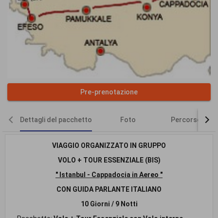
Pre-prenotazione
Dettagli del pacchetto
Foto
Percorso del 
VIAGGIO ORGANIZZATO IN GRUPPO
VOLO + TOUR ESSENZIALE (BIS)
" Istanbul - Cappadocia in Aereo "
CON GUIDA PARLANTE ITALIANO
10 Giorni / 9 Notti