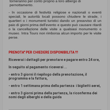
torneranno per conto proprio a loro albergo di
pernottamento.
- In occasione di festività religiose e nazionali o eventi
speciali, le autorità locali possono chiudere le strade, i
quartieri o i monumenti turistici dando un preavviso di un
paio di giorni prima dell'evento e questo può causare ritardi
o la cancellazione delle visite a qualsiasi monumento o
museo. Intra Tours non rimborsa alcun importo per le visite
perse.
PRENOTA" PER CHIEDERE DISPONIBILITA !!!
Riceverai i dettagli per prenotare e pagare entro 24 ore,
In seguito al pagamento riceverai ...
- entro 3 giorni il riepilogo della prenotazione, il
programma e la fattura,
- entro 1 settimana prima della partenza i biglietti aerei,
- entro 3 giorni prima della partenza, la riconferma dei
nomi degli alberghi e della guida