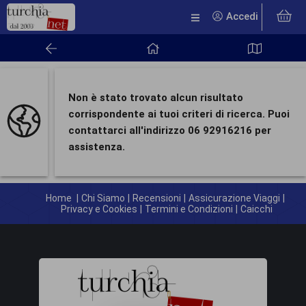
Accedi
Non è stato trovato alcun risultato
corrispondente ai tuoi criteri di ricerca. Puoi
contattarci all'indirizzo 06 92916216 per
assistenza.
Home
|
Chi Siamo
|
Recensioni
|
Assicurazione Viaggi
|
Privacy e Cookies
|
Termini e Condizioni
|
Caicchi