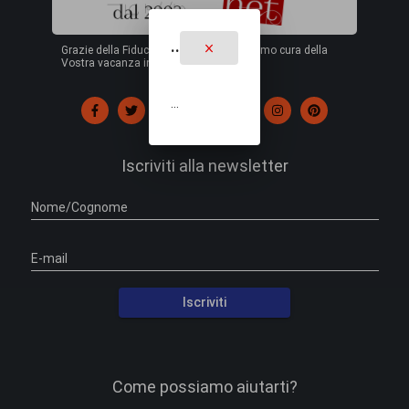
..
Grazie della Fiducia ! dal 2003 ci prendiamo cura della
Vostra vacanza in Turchia.
...
Iscriviti alla newsletter
Nome/Cognome
E-mail
Iscriviti
Come possiamo aiutarti?